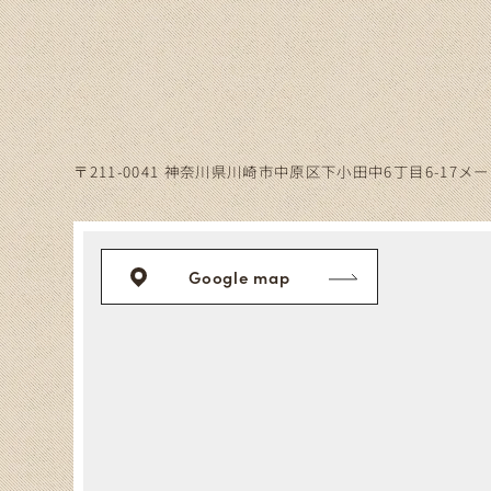
〒211-0041
神奈川県川崎市中原区下小田中6丁目
6-17メ
Google map