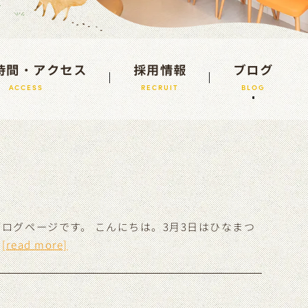
時間・アクセス
採用情報
ブログ
ACCESS
RECRUIT
BLOG
ログページです。 こんにちは。3月3日はひなまつ
…
[read more]