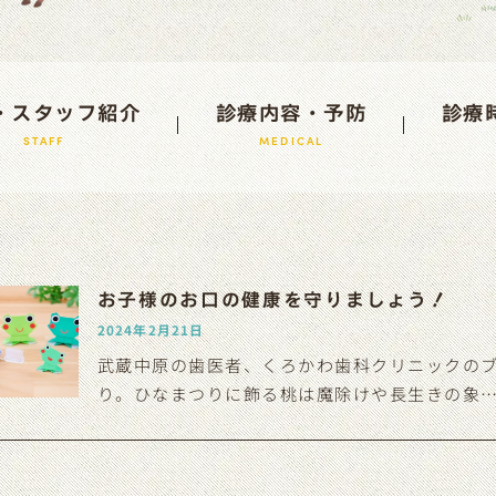
・スタッフ紹介
診療内容・予防
診療
STAFF
MEDICAL
お子様のお口の健康を守りましょう！
2024年2月21日
武蔵中原の歯医者、くろかわ歯科クリニックのブ
り。ひなまつりに飾る桃は魔除けや長生きの象