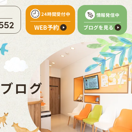
24時間受付中
情報発信中
552
WEB予約
ブログを見る
ブログ