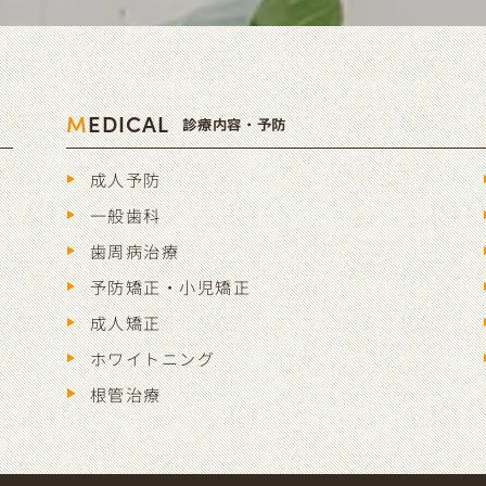
M
EDICAL
診療内容・予防
成人予防
一般歯科
歯周病治療
予防矯正・小児矯正
成人矯正
ホワイトニング
根管治療