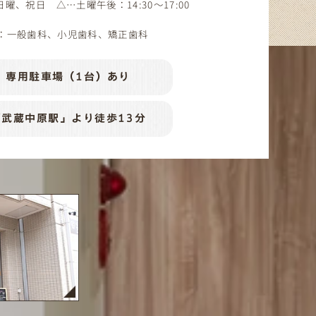
、日曜、祝日
△…土曜午後：14:30～17:00
：一般歯科、小児歯科、矯正歯科
専用駐車場（1台）あり
「武蔵中原駅」より徒歩13分