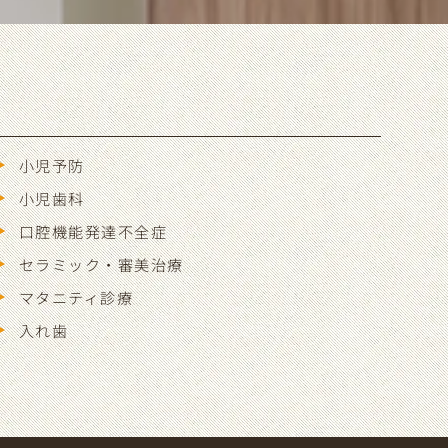
小児予防
小児歯科
口腔機能発達不全症
セラミック・審美治療
マタニティ診療
入れ歯