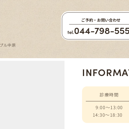
ご予約・お問い合わせ
044-798-55
tel.
ープル中原
INFORMA
診療時間
9:00～13:00
14:30～18:30