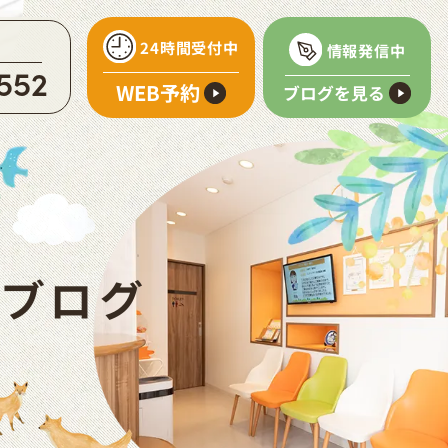
24時間受付中
情報発信中
552
WEB予約
ブログを見る
ブログ