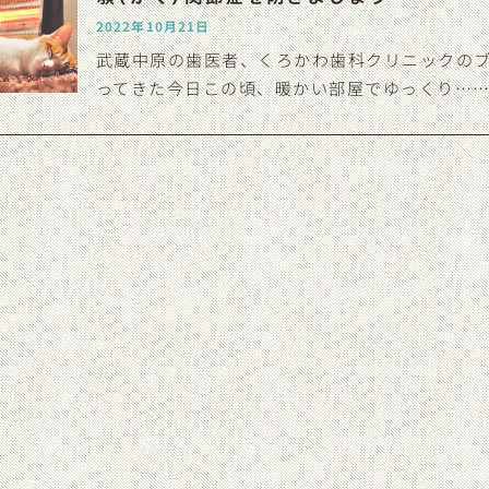
2022年10月21日
武蔵中原の歯医者、くろかわ歯科クリニックのブ
ってきた今日この頃、暖かい部屋でゆっくり…