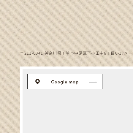
〒211-0041
神奈川県川崎市中原区下小田中6丁目
6-17メ
Google map