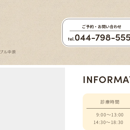
ご予約・お問い合わせ
044-798-55
tel.
ープル中原
INFORMA
診療時間
9:00～13:00
14:30～18:30