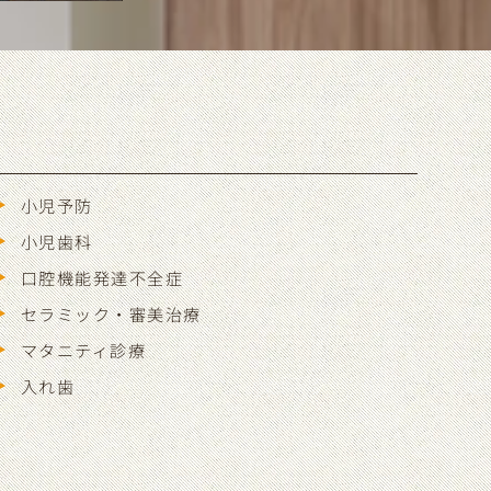
小児予防
小児歯科
口腔機能発達不全症
セラミック・審美治療
マタニティ診療
入れ歯