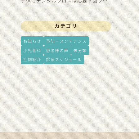
子供にデンタルフロスは必要？歯ブラシだけでは足りない理由
カテゴリ
お知らせ
予防・メンテナンス
小児歯科
患者様の声
未分類
症例紹介
診療スケジュール