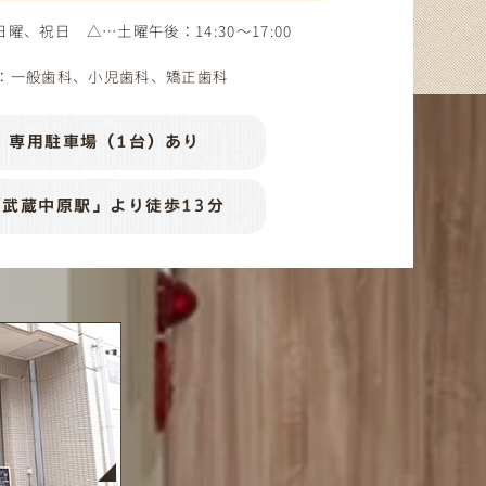
、日曜、祝日
△…土曜午後：14:30～17:00
：一般歯科、小児歯科、矯正歯科
専用駐車場（1台）あり
「武蔵中原駅」より徒歩13分