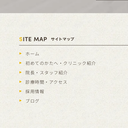
S
ITE MAP
サイトマップ
ホーム
初めてのかたへ・クリニック紹介
院長・スタッフ紹介
診療時間・アクセス
採用情報
ブログ