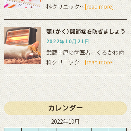
科クリニック…
[read more]
顎(がく)関節症を防ぎましょう
2022年10月21日
武蔵中原の歯医者、くろかわ歯
科クリニック…
[read more]
カレンダー
2022年10月