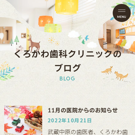
くろかわ歯科クリニックの
ブログ
BLOG
11月の医院からのお知らせ
2022年10月21日
武蔵中原の歯医者、くろかわ歯