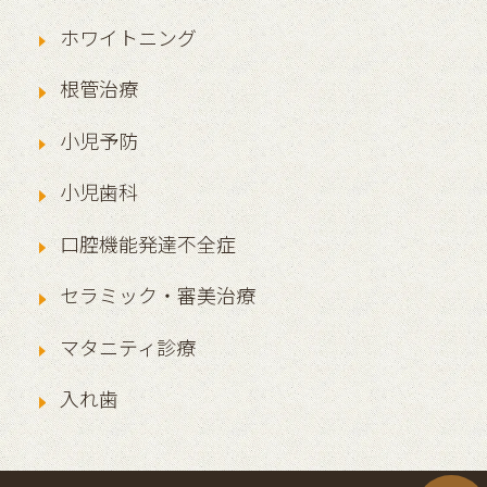
ホワイトニング
根管治療
小児予防
小児歯科
口腔機能発達不全症
セラミック・審美治療
マタニティ診療
入れ歯