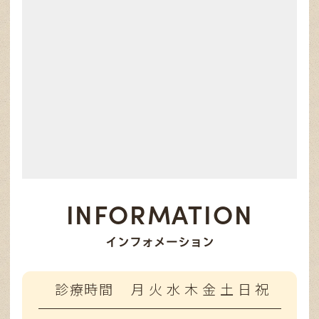
INFORMATION
インフォメーション
診療時間
月
火
水
木
金
土
日
祝