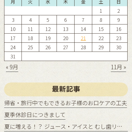
月
火
水
木
金
土
日
1
2
3
4
5
6
7
8
9
10
11
12
13
14
15
16
17
18
19
20
21
22
23
24
25
26
27
28
29
30
31
« 9月
11月 »
最新記事
帰省・旅行中でもできるお子様のお口ケアの工夫
夏季休診日につきまして
夏に増える！？ ジュース・アイスと むし歯リスクの関係