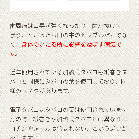
歯周病は口臭が強くなったり、歯が抜けてし
まう、といったお口の中のトラブルだけでな
く、
身体のいたる所に影響を及ぼす病気で
す
。
近年使用されている加熱式タバコも紙巻きタ
バコと同様にタバコの葉を使用しており、同
様のリスクがあります。
電子タバコはタバコの葉は使用されていませ
んので、紙巻きや加熱式タバコとは異なりニ
コチンやタールは含まれない、という違いが
あります。