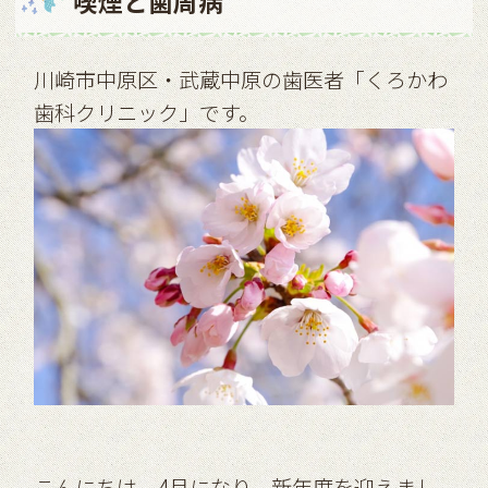
喫煙と⻭周病
川崎市中原区・武蔵中原の歯医者「くろかわ
歯科クリニック」です。
こんにちは。4月になり、新年度を迎えまし