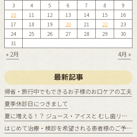
3
4
5
6
7
8
9
10
11
12
13
14
15
16
17
18
19
20
21
22
23
24
25
26
27
28
29
30
31
« 2月
4月 »
最新記事
帰省・旅行中でもできるお子様のお口ケアの工夫
夏季休診日につきまして
夏に増える！？ ジュース・アイスと むし歯リスクの関係
はじめて治療・検診を希望される患者様のご予約状況につきまして