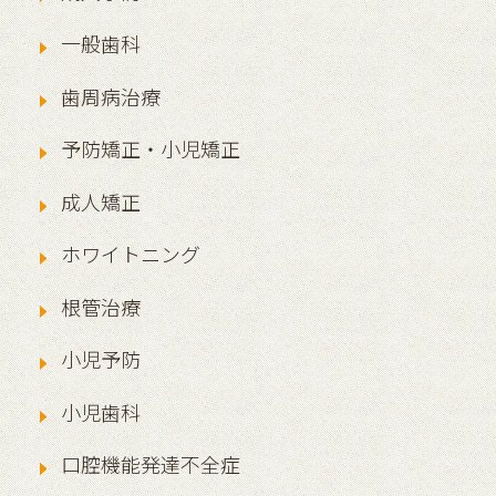
一般歯科
歯周病治療
予防矯正・小児矯正
成人矯正
ホワイトニング
根管治療
小児予防
小児歯科
口腔機能発達不全症