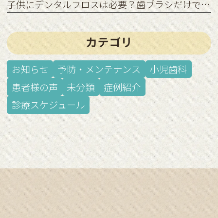
子供にデンタルフロスは必要？歯ブラシだけでは足りない理由
カテゴリ
お知らせ
予防・メンテナンス
小児歯科
患者様の声
未分類
症例紹介
診療スケジュール