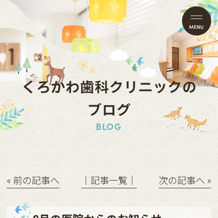
くろかわ歯科クリニックの
ブログ
BLOG
« 前の記事へ
│記事一覧│
次の記事へ »