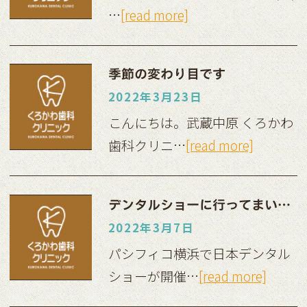
…
[read more]
季節の変わり目です
2022年3月23日
こんにちは。武蔵中原 くろかわ
歯科クリニ…
[read more]
デンタルショーに行ってまいりました。
2022年3月7日
パシフィコ横浜で日本デンタル
ショーが開催…
[read more]