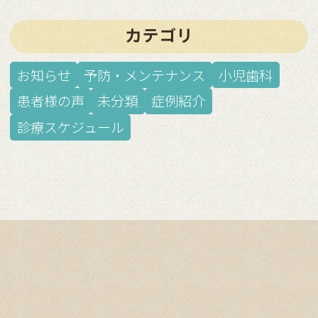
カテゴリ
お知らせ
予防・メンテナンス
小児歯科
患者様の声
未分類
症例紹介
診療スケジュール