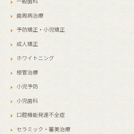
一般歯科
歯周病治療
予防矯正・小児矯正
成人矯正
ホワイトニング
根管治療
小児予防
小児歯科
口腔機能発達不全症
セラミック・審美治療