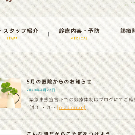
・スタッフ紹介
診療内容・予防
診療
STAFF
MEDICAL
5月の医院からのお知らせ
2020年4月22日
緊急事態宣言下での診療体制はブログにてご確認
（水）・20…
[read more]
こんな時だからこそ気をつけよう