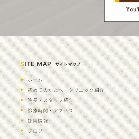
S
ITE MAP
サイトマップ
ホーム
初めてのかたへ・クリニック紹介
院長・スタッフ紹介
診療時間・アクセス
採用情報
ブログ