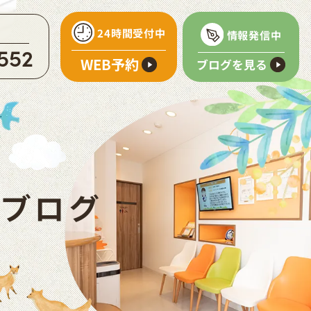
24時間受付中
情報発信中
552
WEB予約
ブログを見る
ブログ