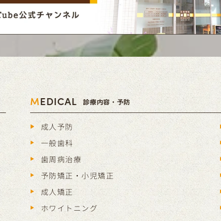
M
EDICAL
診療内容・予防
成人予防
一般歯科
歯周病治療
予防矯正・小児矯正
成人矯正
ホワイトニング