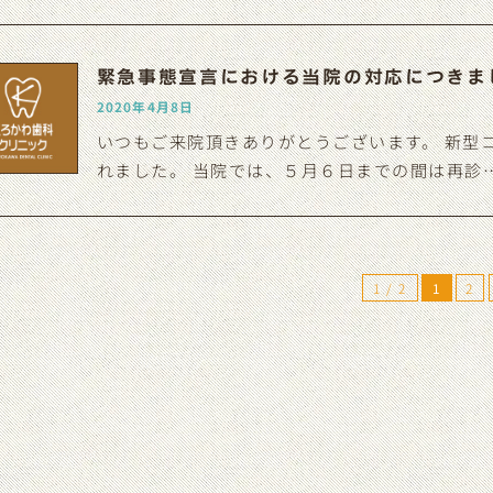
緊急事態宣言における当院の対応につきま
2020年4月8日
いつもご来院頂きありがとうございます。 新型
れました。 当院では、５月６日までの間は再診
1 / 2
1
2