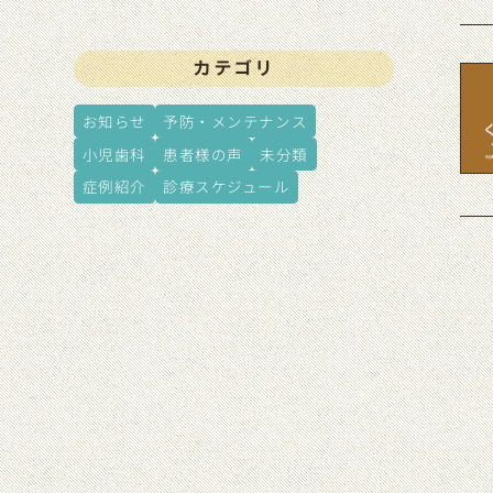
カテゴリ
お知らせ
予防・メンテナンス
小児歯科
患者様の声
未分類
症例紹介
診療スケジュール