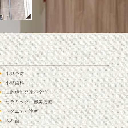
小児予防
小児歯科
口腔機能発達不全症
セラミック・審美治療
マタニティ診療
入れ歯