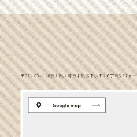
〒211-0041
神奈川県川崎市中原区下小田中6丁目
6-17メ
Google map