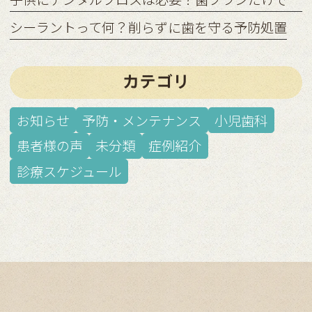
シーラントって何？削らずに歯を守る予防処置
カテゴリ
お知らせ
予防・メンテナンス
小児歯科
患者様の声
未分類
症例紹介
診療スケジュール