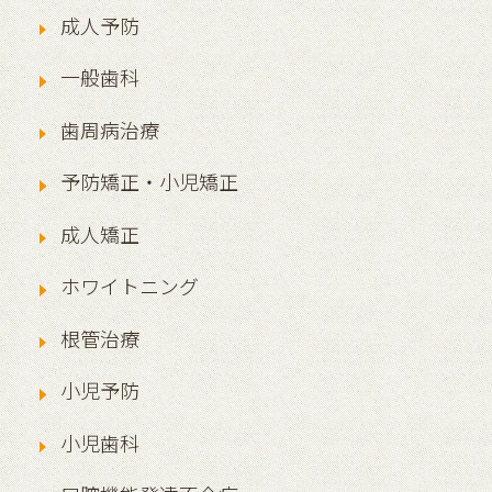
成人予防
一般歯科
歯周病治療
予防矯正・小児矯正
成人矯正
ホワイトニング
根管治療
小児予防
小児歯科