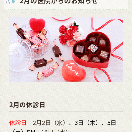
2月の医院からのお知らせ
2月の休診日
休診日
2月2日（水）
、3日（木）、5日
（土）PM、1
6日（水）