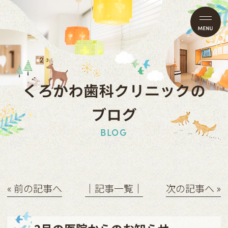
くろかわ歯科クリニックの
ブログ
BLOG
« 前の記事へ
│記事一覧│
次の記事へ »