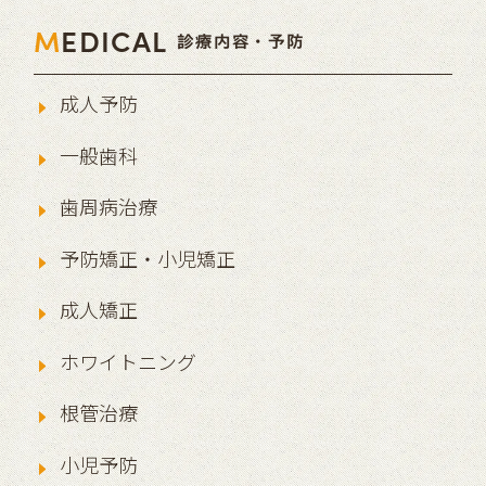
M
EDICAL
診療内容・予防
成人予防
一般歯科
歯周病治療
予防矯正・小児矯正
成人矯正
ホワイトニング
根管治療
小児予防