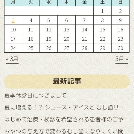
月
火
水
木
金
土
日
1
2
3
4
5
6
7
8
9
10
11
12
13
14
15
16
17
18
19
20
21
22
23
24
25
26
27
28
29
30
« 3月
5月 »
最新記事
夏季休診日につきまして
夏に増える！？ ジュース・アイスと むし歯リスクの関係
はじめて治療・検診を希望される患者様のご予約状況につきまして
おやつの与え方で変わるむし歯になりにくい間食習慣