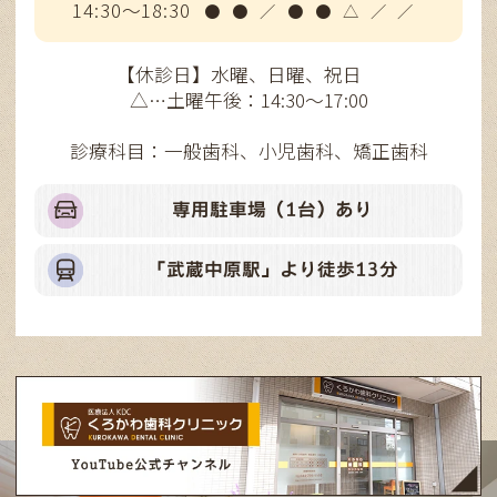
14:30～18:30
●
●
／
●
●
△
／
／
【休診日】水曜、日曜、祝日
△…土曜午後：14:30～17:00
診療科目：一般歯科、小児歯科、矯正歯科
専用駐車場（1台）あり
「武蔵中原駅」より徒歩13分