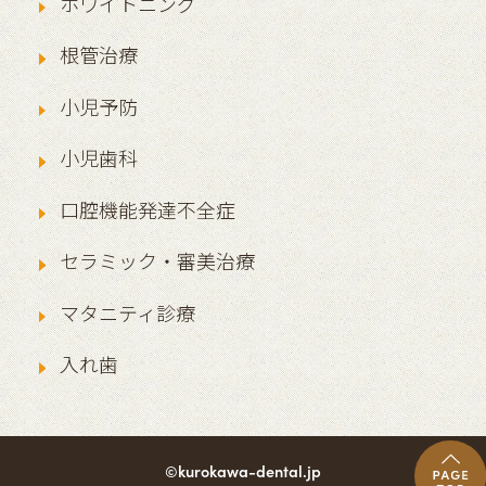
ホワイトニング
根管治療
小児予防
小児歯科
口腔機能発達不全症
セラミック・審美治療
マタニティ診療
入れ歯
©kurokawa-dental.jp