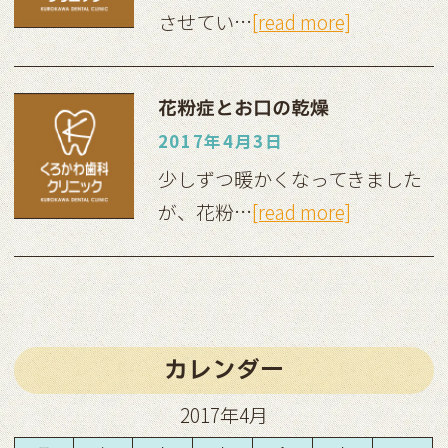
させてい…
[read more]
花粉症とお口の乾燥
2017年4月3日
少しずつ暖かくなってきました
が、花粉…
[read more]
カレンダー
2017年4月