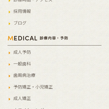
採用情報
ブログ
M
EDICAL
診療内容・予防
成人予防
一般歯科
歯周病治療
予防矯正・小児矯正
成人矯正