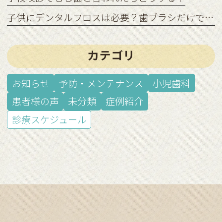
子供にデンタルフロスは必要？歯ブラシだけでは足りない理由
カテゴリ
お知らせ
予防・メンテナンス
小児歯科
患者様の声
未分類
症例紹介
診療スケジュール