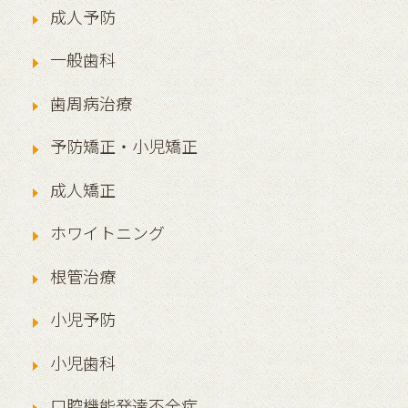
成人予防
一般歯科
歯周病治療
予防矯正・小児矯正
成人矯正
ホワイトニング
根管治療
小児予防
小児歯科
口腔機能発達不全症