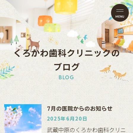
くろかわ歯科クリニックの
ブログ
BLOG
7月の医院からのお知らせ
2025年6月20日
武蔵中原のくろかわ歯科クリニ