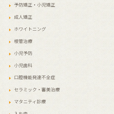
予防矯正・小児矯正
成人矯正
ホワイトニング
根管治療
小児予防
小児歯科
口腔機能発達不全症
セラミック・審美治療
マタニティ診療
入れ歯