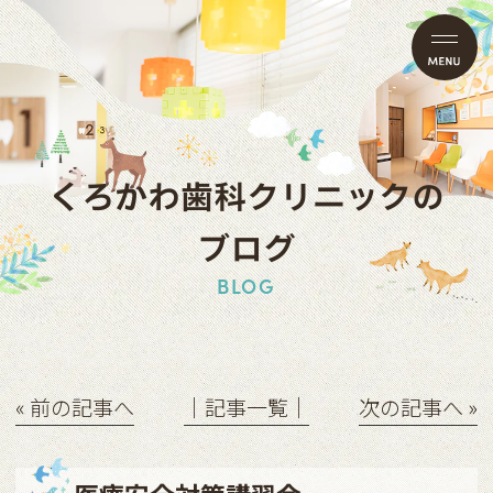
くろかわ歯科クリニックの
ブログ
BLOG
« 前の記事へ
│記事一覧│
次の記事へ »