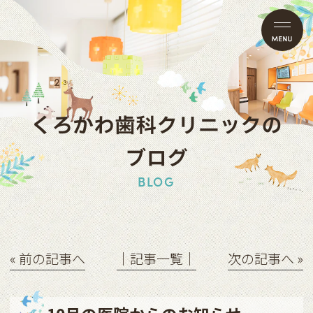
くろかわ歯科クリニックの
ブログ
BLOG
« 前の記事へ
│記事一覧│
次の記事へ »