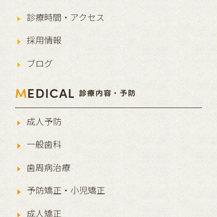
診療時間・アクセス
採用情報
ブログ
M
EDICAL
診療内容・予防
成人予防
一般歯科
歯周病治療
予防矯正・小児矯正
成人矯正