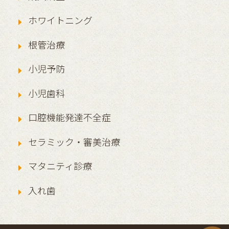
ホワイトニング
根管治療
小児予防
小児歯科
口腔機能発達不全症
セラミック・審美治療
マタニティ診療
入れ歯