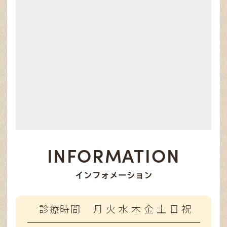
INFORMATION
インフォメーション
診療時間
月
火
水
木
金
土
日
祝