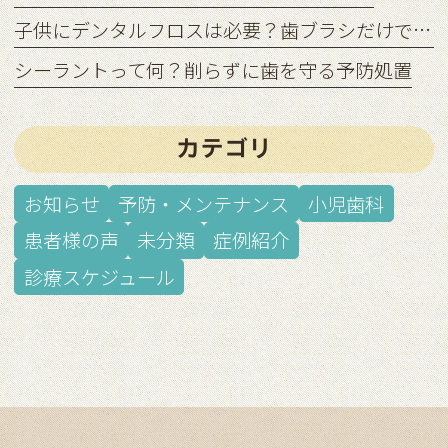
子供にデンタルフロスは必要？歯ブラシだけでは足りない理由
シーラントって何？削らずに歯を守る予防処置
カテゴリ
お知らせ
予防・メンテナンス
小児歯科
患者様の声
未分類
症例紹介
診療スケジュール