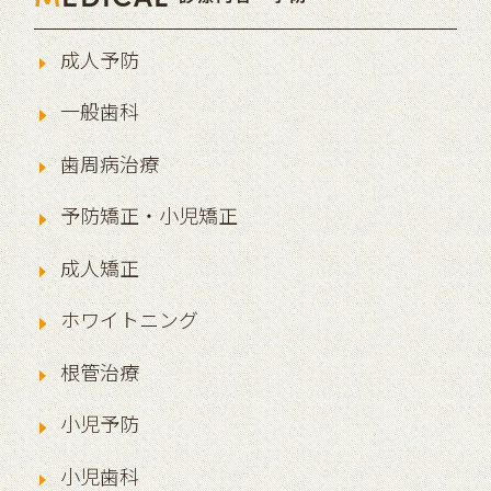
成人予防
一般歯科
歯周病治療
予防矯正・小児矯正
成人矯正
ホワイトニング
根管治療
小児予防
小児歯科