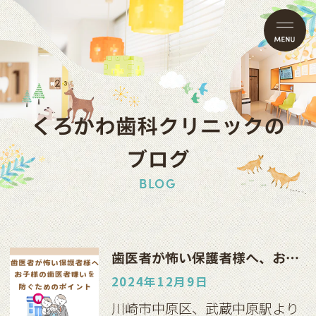
くろかわ歯科クリニックの
ブログ
BLOG
歯医者が怖い保護者様へ、お子様の歯医者嫌いを防ぐためのポイント
2024年12月9日
川崎市中原区、武蔵中原駅より