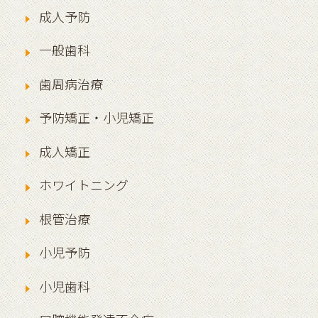
成人予防
一般歯科
歯周病治療
予防矯正・小児矯正
成人矯正
ホワイトニング
根管治療
小児予防
小児歯科