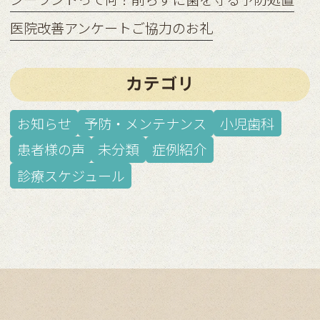
医院改善アンケートご協力のお礼
カテゴリ
お知らせ
予防・メンテナンス
小児歯科
患者様の声
未分類
症例紹介
診療スケジュール